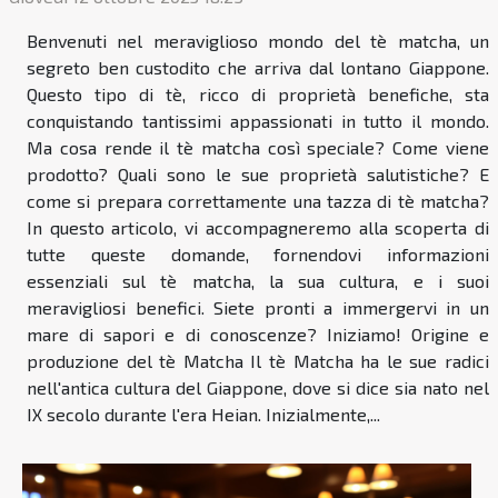
Benvenuti nel meraviglioso mondo del tè matcha, un
segreto ben custodito che arriva dal lontano Giappone.
Questo tipo di tè, ricco di proprietà benefiche, sta
conquistando tantissimi appassionati in tutto il mondo.
Ma cosa rende il tè matcha così speciale? Come viene
prodotto? Quali sono le sue proprietà salutistiche? E
come si prepara correttamente una tazza di tè matcha?
In questo articolo, vi accompagneremo alla scoperta di
tutte queste domande, fornendovi informazioni
essenziali sul tè matcha, la sua cultura, e i suoi
meravigliosi benefici. Siete pronti a immergervi in un
mare di sapori e di conoscenze? Iniziamo! Origine e
produzione del tè Matcha Il tè Matcha ha le sue radici
nell'antica cultura del Giappone, dove si dice sia nato nel
IX secolo durante l'era Heian. Inizialmente,...