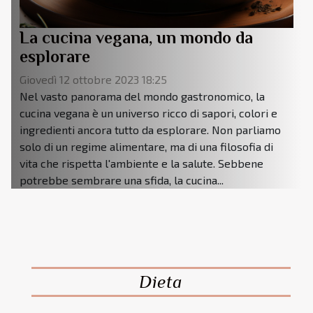
La cucina vegana, un mondo da
esplorare
Giovedì 12 ottobre 2023 18:25
Nel vasto panorama del mondo gastronomico, la
cucina vegana è un universo ricco di sapori, colori e
ingredienti ancora tutto da esplorare. Non parliamo
solo di un regime alimentare, ma di una filosofia di
vita che rispetta l'ambiente e la salute. Sebbene
potrebbe sembrare una sfida, la cucina...
Dieta