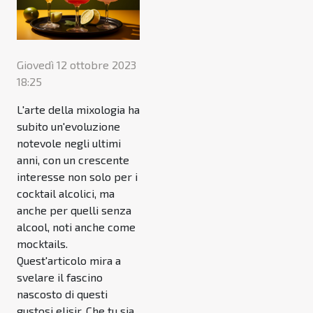
Giovedì 12 ottobre 2023
18:25
L'arte della mixologia ha
subito un'evoluzione
notevole negli ultimi
anni, con un crescente
interesse non solo per i
cocktail alcolici, ma
anche per quelli senza
alcool, noti anche come
mocktails.
Quest'articolo mira a
svelare il fascino
nascosto di questi
gustosi elisir. Che tu sia