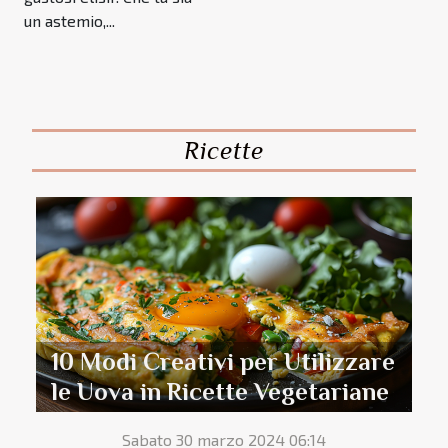
un astemio,...
Ricette
10 Modi Creativi per Utilizzare
le Uova in Ricette Vegetariane
Sabato 30 marzo 2024 06:14