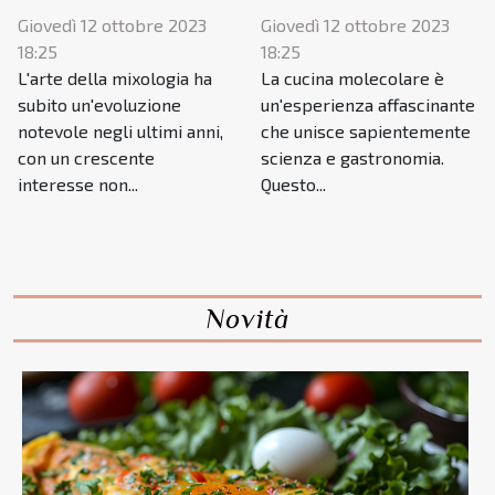
Giovedì 12 ottobre 2023
Giovedì 12 ottobre 2023
18:25
18:25
L'arte della mixologia ha
La cucina molecolare è
subito un'evoluzione
un'esperienza affascinante
notevole negli ultimi anni,
che unisce sapientemente
con un crescente
scienza e gastronomia.
interesse non...
Questo...
Novità