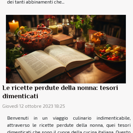
dei tanti abbinamenti che...
Le ricette perdute della nonna: tesori
dimenticati
Giovedì 12 ottobre 2023 18:25
Benvenuti in un viaggio culinario indimenticabile,
attraverso le ricette perdute della nonna, quei tesori
dimenticati che sono il cuore della cucina italiana. Questo