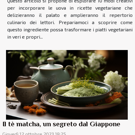
Questo articolo si propone di esplorare 10 modi creativi
per incorporare le uova in ricette vegetariane che
delizieranno il palato e amplieranno il repertorio
culinario dei lettori. Prepariamoci a scoprire come
questo ingrediente possa trasformare i piatti vegetariani
in veri e propri...
Il tè matcha, un segreto dal Giappone
Giovedì 12 ottobre 2023 18:25