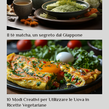
Il tè matcha, un segreto dal Giappone
10 Modi Creativi per Utilizzare le Uova in
Ricette Vegetariane