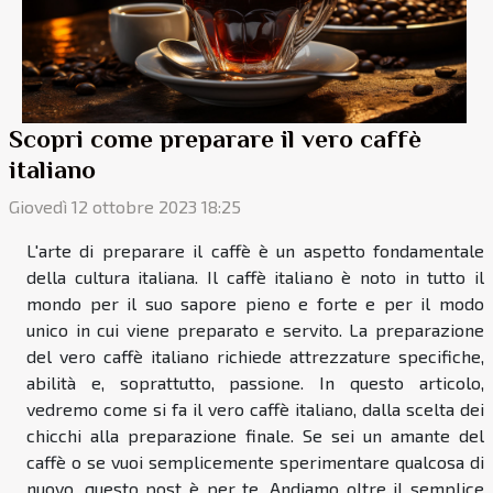
Scopri come preparare il vero caffè
italiano
Giovedì 12 ottobre 2023 18:25
L'arte di preparare il caffè è un aspetto fondamentale
della cultura italiana. Il caffè italiano è noto in tutto il
mondo per il suo sapore pieno e forte e per il modo
unico in cui viene preparato e servito. La preparazione
del vero caffè italiano richiede attrezzature specifiche,
abilità e, soprattutto, passione. In questo articolo,
vedremo come si fa il vero caffè italiano, dalla scelta dei
chicchi alla preparazione finale. Se sei un amante del
caffè o se vuoi semplicemente sperimentare qualcosa di
nuovo, questo post è per te. Andiamo oltre il semplice