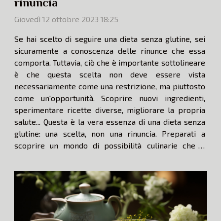
rinuncia
Giovedì 12 ottobre 2023 18:25
Se hai scelto di seguire una dieta senza glutine, sei
sicuramente a conoscenza delle rinunce che essa
comporta. Tuttavia, ciò che è importante sottolineare
è che questa scelta non deve essere vista
necessariamente come una restrizione, ma piuttosto
come un'opportunità. Scoprire nuovi ingredienti,
sperimentare ricette diverse, migliorare la propria
salute... Questa è la vera essenza di una dieta senza
glutine: una scelta, non una rinuncia. Preparati a
scoprire un mondo di possibilità culinarie che ti
aspettano. Continua a leggere per saperne di più.
Perché scegliere una dieta senza glutine...