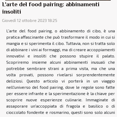
L'arte del food pairing: abbinamenti
insoliti
Giovedì 12 ottobre 2023 18:25
L'arte del food pairing, o abbinamento di cibo, è una
pratica affascinante che può trasformare il modo in cui si
mangia e si sperimenta il cibo. Tuttavia, non si tratta solo
di abbinare i vini ai formaggi, ma di creare accoppiamenti
innovativi e insoliti che possono stupire il palato.
Scopriremo insieme alcuni abbinamenti inusuali che
potrebbe sembrare strani a prima vista, ma che una
volta provati, possono rivelarsi sorprendentemente
deliziosi. Questo articolo vi porterà in un viaggio
nell'universo del food pairing, dove le regole sono fatte
per essere infrante e la sperimentazione è la chiave per
scoprire nuove esperienze culinarie. Immaginate di
assaporare un'accoppiata di fragola e basilico o di
cioccolato fondente e rosmarino, questi sono solo alcuni