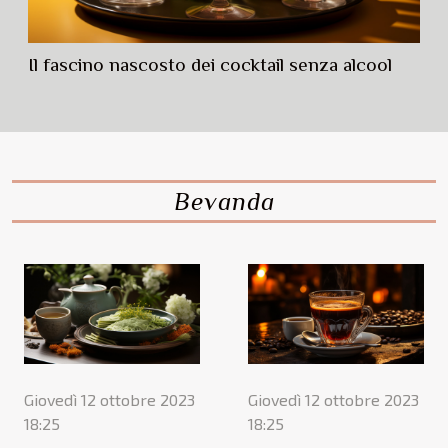
Il fascino nascosto dei cocktail senza alcool
Bevanda
Giovedì 12 ottobre 2023
Giovedì 12 ottobre 2023
18:25
18:25