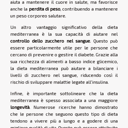
aiuta a mantenere il cuore in salute, ma favorisce
anche la
perdita di peso
, contribuendo a mantenere
un peso corporeo salutare.
Un altro vantaggio significativo della dieta
mediterranea è la sua capacità di aiutare nel
controllo dello zucchero nel sangue
. Questo può
essere particolarmente utile per le persone che
cercano di prevenire o gestire il diabete. Grazie alla
sua ricchezza di alimenti a basso indice glicemico,
la dieta mediterranea può aiutare a bilanciare i
livelli di zucchero nel sangue, riducendo così il
rischio di sviluppare malattie legate all'insulina.
Infine, è importante sottolineare che la dieta
mediterranea è spesso associata a una maggiore
longevità
. Numerose ricerche hanno dimostrato
che le persone che seguono questo tipo di dieta
tendono a vivere più a lungo e a godere di una
migliore qualità di vita. Questo può essere attribuito