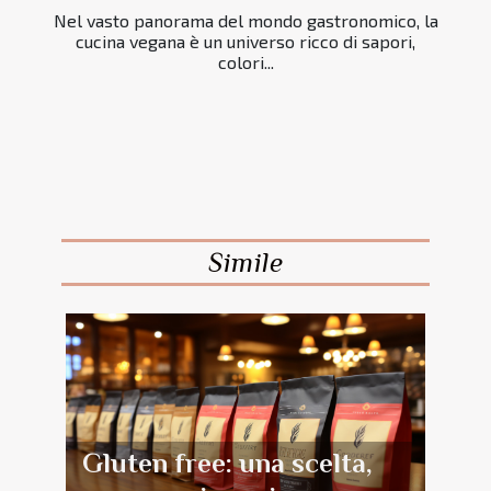
Nel vasto panorama del mondo gastronomico, la
cucina vegana è un universo ricco di sapori,
colori...
Simile
Gluten free: una scelta,