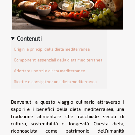
Contenuti
Origini e principi della dieta mediterranea
Componenti essenziali della dieta mediterranea
Adottare uno stile di vita mediterraneo
Ricette e consigli per una dieta mediterranea
Benvenuti a questo viaggio culinario attraverso i
sapori e i benefici della dieta mediterranea, una
tradizione alimentare che racchiude secoli di
cultura, sostenibilità e longevità. Questa dieta,
riconosciuta come patrimonio dell'umanità