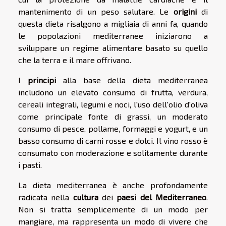
mantenimento di un peso salutare. Le
origini
di
questa dieta risalgono a migliaia di anni fa, quando
le popolazioni mediterranee iniziarono a
sviluppare un regime alimentare basato su quello
che la terra e il mare offrivano.
I
principi
alla base della dieta mediterranea
includono un elevato consumo di frutta, verdura,
cereali integrali, legumi e noci, l'uso dell'olio d'oliva
come principale fonte di grassi, un moderato
consumo di pesce, pollame, formaggi e yogurt, e un
basso consumo di carni rosse e dolci. Il vino rosso è
consumato con moderazione e solitamente durante
i pasti.
La dieta mediterranea è anche profondamente
radicata nella
cultura
dei
paesi del Mediterraneo
.
Non si tratta semplicemente di un modo per
mangiare, ma rappresenta un modo di vivere che