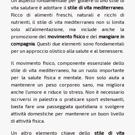
Un aspetto fondamentale per godere di uno stile di
vita salutare è adottare il
stile di vita mediterraneo
.
Ricco di alimenti freschi, naturali e ricchi di
nutrienti, il stile di vita mediterraneo non si limita
solo all'alimentazione, ma include anche la
promozione del
movimento fisico
e del
mangiare in
compagnia
. Questi due elementi sono fondamentali
per un approccio olistico alla salute e al benessere.
Il movimento fisico, componente essenziale dello
stile di vita mediterraneo, ha un ruolo importante
per la salute fisica e mentale. Non solo aiuta a
mantenere un peso corporeo sano, ma migliora
anche l'umore e riduce lo stress. Non è necessario
iscriversi in palestra o praticare sport estenuanti,
basta fare una passeggiata quotidiana o svolgere
attività domestiche per mantenere un buon livello
di attività fisica.
Un altro elemento chiave dello
stile di vita