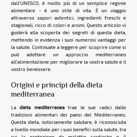
dall'UNESCO, è molto più di un semplice regime
alimentare - è uno stile di vita. È un viaggio
attraverso sapori autentici, ingredienti freschi e
stagionali, ricco di colori e aromi. Questo articolo vi
guiderà alla scoperta dei segreti di questa dieta,
mettendo in evidenza i suoi numerosi vantaggi per
la salute. Continuate a leggere per scoprire come si
può adottare un approccio mediterraneo
all'alimentazione per migliorare la vostra salute e il
vostro benessere.
Origini e principi della dieta
mediterranea
La
dieta mediterranea
trae le sue radici dalle
tradizioni alimentari dei paesi del Mediterraneo.
Questa dieta, notoriamente salutare, è riconosciuta
a livello mondiale per i suoi benefici sulla salute, tra
cui la protezione da malattie cardiache e il