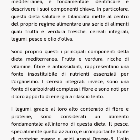
mediterranea, è fondamentale identificare e
descrivere i suoi componenti chiave. In particolare,
questa dieta salutare e bilanciata mette al centro
del proprio regime alimentare una serie di alimenti
quali frutta e verdura fresche, cereali integrali,
legumi, pesce e olio d'oliva.
Sono proprio questi i principali componenti della
dieta mediterranea. Frutta e verdura, ricche di
vitamine, fibre e antiossidanti, rappresentano una
fonte insostituibile di nutrienti essenziali per
l'organismo. I cereali integrali, invece, sono una
fonte di carboidrati complessi, fibre e sono noti per
il loro apporto di energia a rilascio lento.
I legumi, grazie al loro alto contenuto di fibre e
proteine, sono considerati un alimento
fondamentale all'interno di questa dieta. Il pesce,
specialmente quello azzurro, è un'importante fonte
di proteine magre e acidi grassi Omega-3. L'olio