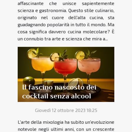
affascinante che unisce sapientemente
scienza e gastronomia. Questo stile culinario,
originato nel cuore dell'alta cucina, sta
guadagnando popolarità in tutto il mondo. Ma
cosa significa davvero cucina molecolare? È
un connubio tra arte e scienza che mira a...
Il fascino nascosto dei
cocktail senza alcool
Giovedì 12 ottobre 2023 18:25
L'arte della mixologia ha subito un'evoluzione
notevole negli ultimi anni, con un crescente