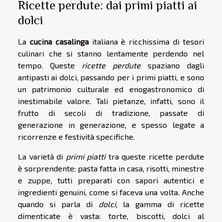
Ricette perdute: dai primi piatti ai
dolci
La
cucina casalinga
italiana è ricchissima di tesori
culinari che si stanno lentamente perdendo nel
tempo. Queste
ricette perdute
spaziano dagli
antipasti ai dolci, passando per i primi piatti, e sono
un patrimonio culturale ed enogastronomico di
inestimabile valore. Tali pietanze, infatti, sono il
frutto di secoli di tradizione, passate di
generazione in generazione, e spesso legate a
ricorrenze e festività specifiche.
La varietà di
primi piatti
tra queste ricette perdute
è sorprendente: pasta fatta in casa, risotti, minestre
e zuppe, tutti preparati con sapori autentici e
ingredienti genuini, come si faceva una volta. Anche
quando si parla di
dolci
, la gamma di ricette
dimenticate è vasta: torte, biscotti, dolci al