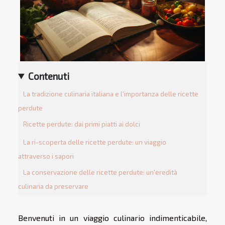
Contenuti
La tradizione culinaria italiana e l'importanza delle ricette
perdute
Ricette perdute: dai primi piatti ai dolci
La ri-scoperta delle ricette perdute: un viaggio
attraverso i sapori
La conservazione delle ricette perdute: un'eredità
culinaria da preservare
Benvenuti in un viaggio culinario indimenticabile,