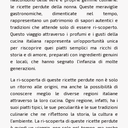
le ricette perdute della nonna. Queste meraviglie
gastronomiche, dimenticate nel tempo,
rappresentano un patrimonio di sapori autentici e
tradizioni che attende solo di essere ri-scoperto.
Questo viaggio attraverso i profumi e i gusti della
cucina italiana rappresenta un'opportunità unica
per riscoprire quei piatti semplici ma ricchi di
storia e di amore, preparati con ingredienti genuini
e locali, che hanno segnato l'infanzia di molte
generazioni.
La ri-scoperta di queste ricette perdute non è solo
un ritorno alle origini, ma anche la possibilità di
conoscere meglio le diverse regioni italiane
attraverso la loro cucina. Ogni regione, infatti, ha i
suoi piatti tipici, le sue peculiarità e le sue tradizioni
culinarie che ne riflettono la storia, la cultura e
l'ambiente. La ri-scoperta di queste ricette perdute
è quindi un viaggio, non solo nel tempo, ma anche